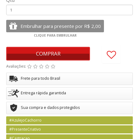
Qtd
COMPRAR
Avaliações:
Frete para todo Brasil
Entrega rápida garantida
Sua compra e dados protegidos
#AzulejoCachorro
#PresenteCriativo
#Castraçao