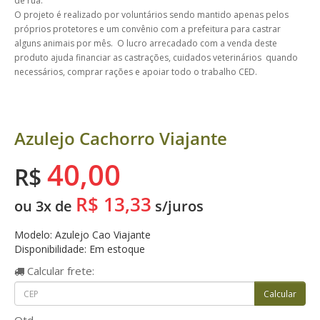
de rua.
O projeto é realizado por voluntários sendo mantido apenas pelos
próprios protetores e um convênio com a prefeitura para castrar
alguns animais por mês. O lucro arrecadado com a venda deste
produto ajuda financiar as castrações, cuidados veterinários quando
necessários, comprar rações e apoiar todo o trabalho CED.
Azulejo Cachorro Viajante
40,00
R$
R$ 13,33
ou 3x de
s/juros
Modelo: Azulejo Cao Viajante
Disponibilidade: Em estoque
Calcular
frete: