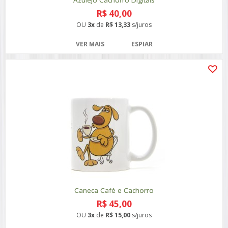
Azulejo Cachorro Digitais
R$ 40,00
OU
3x
de
R$ 13,33
s/juros
VER MAIS
ESPIAR
Caneca Café e Cachorro
R$ 45,00
OU
3x
de
R$ 15,00
s/juros