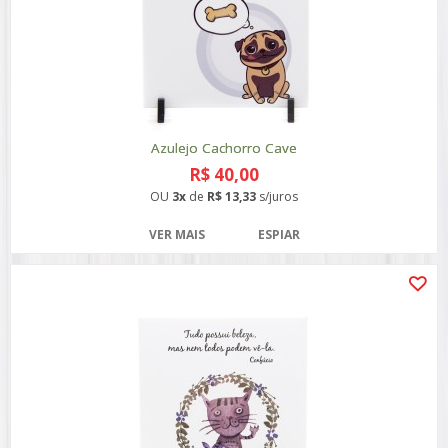
Azulejo Cachorro Cave
R$ 40,00
OU
3x
de
R$ 13,33
s/juros
VER MAIS
ESPIAR