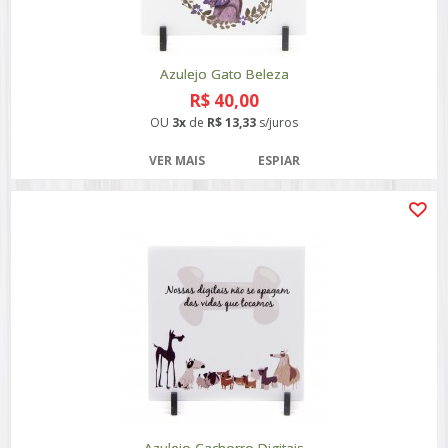
Azulejo Gato Beleza
R$ 40,00
OU
3x
de
R$ 13,33
s/juros
VER MAIS
ESPIAR