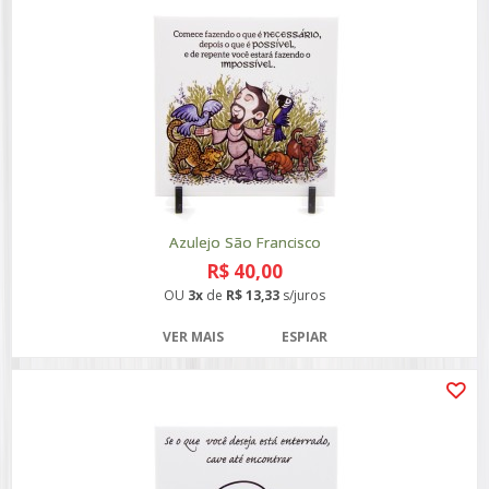
Azulejo São Francisco
R$ 40,00
OU
3x
de
R$ 13,33
s/juros
VER MAIS
ESPIAR