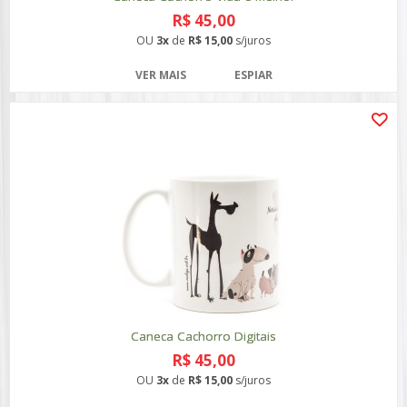
R$ 45,00
OU
3x
de
R$ 15,00
s/juros
VER MAIS
ESPIAR
Caneca Cachorro Digitais
R$ 45,00
OU
3x
de
R$ 15,00
s/juros