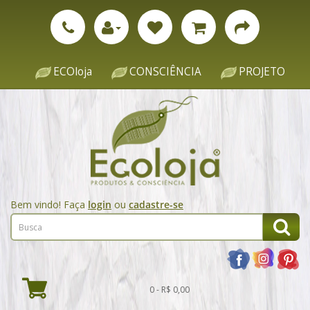
ECOloja
CONSCIÊNCIA
PROJETO
Bem vindo! Faça
login
ou
cadastre-se
0 - R$ 0,00