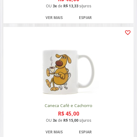
OU
3x
de
R$ 13,33
s/juros
VER MAIS
ESPIAR
Caneca Café e Cachorro
R$ 45,00
OU
3x
de
R$ 15,00
s/juros
VER MAIS
ESPIAR