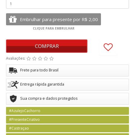
COMPRAR
Avaliações:
Frete para todo Brasil
Entrega rápida garantida
Sua compra e dados protegidos
#AzulejoCachorro
#PresenteCriativo
#Castraçao