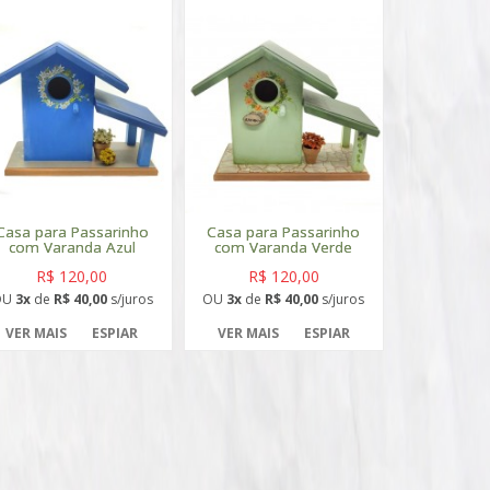
Casa para Passarinho
Casa para Passarinho
com Varanda Azul
com Varanda Verde
R$ 120,00
R$ 120,00
OU
3x
de
R$ 40,00
s/juros
OU
3x
de
R$ 40,00
s/juros
VER MAIS
ESPIAR
VER MAIS
ESPIAR