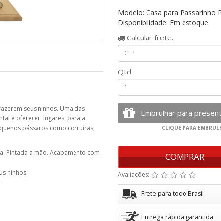
Modelo: Casa para Passarinho
Disponibilidade: Em estoque
Calcular
frete:
Qtd
 fazerem seus ninhos. Uma das
ntal e oferecer lugares para a
pequenos pássaros como corruíras,
a. Pintada a mão. Acabamento com
COMPRAR
us ninhos.
Avaliações:
.
Frete para todo Brasil
Entrega rápida garantida