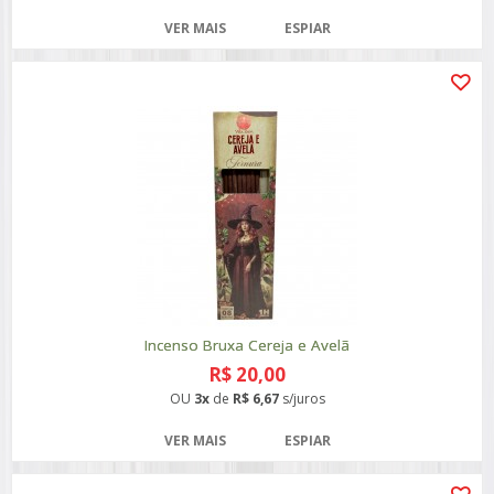
VER MAIS
ESPIAR
Incenso Bruxa Cereja e Avelã
R$ 20,00
OU
3x
de
R$ 6,67
s/juros
VER MAIS
ESPIAR