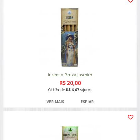
Incenso Bruxa Jasmim
R$ 20,00
OU
3x
de
R$ 6,67
s/juros
VER MAIS
ESPIAR