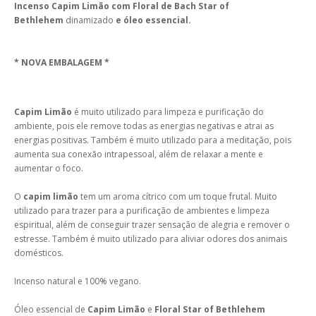
Incenso Capim Limão com Floral de Bach
Star of
Bethlehem
dinamizado
e óleo essencial.
* NOVA EMBALAGEM *
Capim Limão
é muito utilizado para limpeza e purificação do
ambiente, pois ele remove todas as energias negativas e atrai as
energias positivas. Também é muito utilizado para a meditação, pois
aumenta sua conexão intrapessoal, além de relaxar a mente e
aumentar o foco.
O
capim limão
tem um aroma cítrico com um toque frutal. Muito
utilizado para trazer para a purificação de ambientes e limpeza
espiritual, além de conseguir trazer sensação de alegria e remover o
estresse. Também é muito utilizado para aliviar odores dos animais
domésticos.
Incenso natural e 100% vegano.
Óleo essencial de
Capim Limão
e
Floral Star of Bethlehem