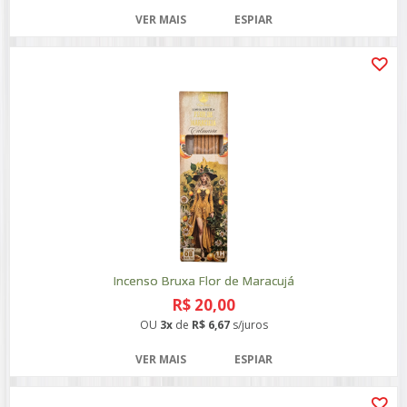
VER MAIS
ESPIAR
Incenso Bruxa Flor de Maracujá
R$ 20,00
OU
3x
de
R$ 6,67
s/juros
VER MAIS
ESPIAR