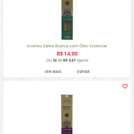
Incenso Sálvia Branca com Óleo Essencial
R$ 14,00
OU
3x
de
R$ 4,67
s/juros
VER MAIS
ESPIAR