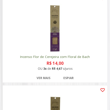
Incenso Flor de Cerejeira com Floral de Bach
R$ 14,00
OU
3x
de
R$ 4,67
s/juros
VER MAIS
ESPIAR