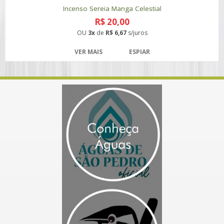
Incenso Sereia Manga Celestial
R$ 20,00
OU
3x
de
R$ 6,67
s/juros
VER MAIS
ESPIAR