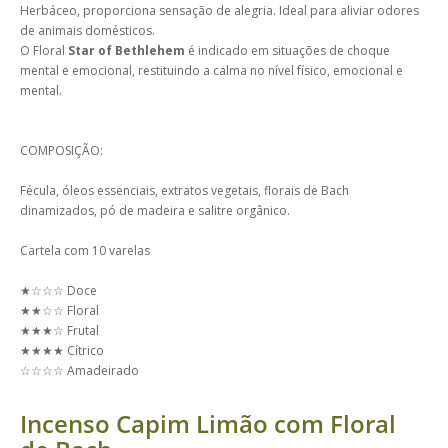
Herbáceo, proporciona sensação de alegria. Ideal para aliviar odores
de animais domésticos.
O Floral
Star of Bethlehem
é indicado em situações de choque
mental e emocional, restituindo a calma no nível físico, emocional e
mental.
COMPOSIÇÃO:
Fécula, óleos essenciais, extratos vegetais, florais de Bach
dinamizados, pó de madeira e salitre orgânico.
Cartela com 10 varelas
★☆☆☆ Doce
★★☆☆ Floral
★★★☆ Frutal
★★★★ Cítrico
☆☆☆☆ Amadeirado
Incenso Capim Limão com Floral