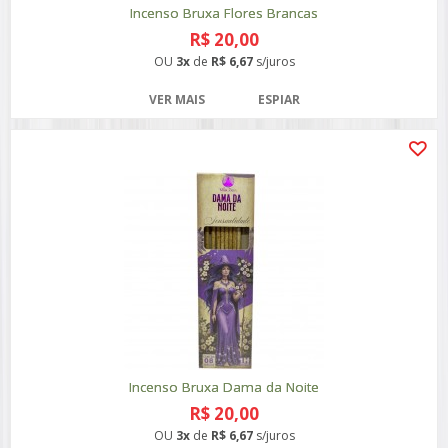
Incenso Bruxa Flores Brancas
R$ 20,00
OU
3x
de
R$ 6,67
s/juros
VER MAIS
ESPIAR
Incenso Bruxa Dama da Noite
R$ 20,00
OU
3x
de
R$ 6,67
s/juros