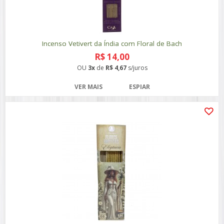
Incenso Vetivert da Índia com Floral de Bach
R$ 14,00
OU
3x
de
R$ 4,67
s/juros
VER MAIS
ESPIAR