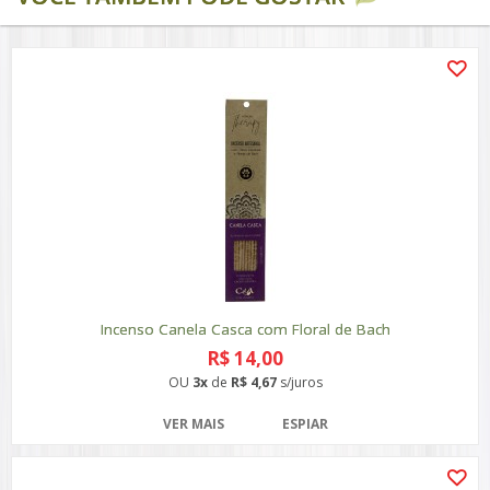
Incenso Canela Casca com Floral de Bach
R$ 14,00
OU
3x
de
R$ 4,67
s/juros
VER MAIS
ESPIAR