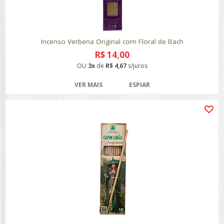
Incenso Verbena Original com Floral de Bach
R$ 14,00
OU
3x
de
R$ 4,67
s/juros
VER MAIS
ESPIAR