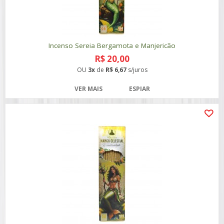
Incenso Sereia Bergamota e Manjericão
R$ 20,00
OU
3x
de
R$ 6,67
s/juros
VER MAIS
ESPIAR