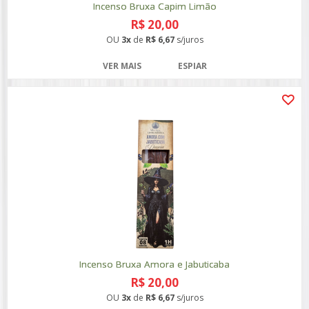
Incenso Bruxa Capim Limão
R$ 20,00
OU
3x
de
R$ 6,67
s/juros
VER MAIS
ESPIAR
Incenso Bruxa Amora e Jabuticaba
R$ 20,00
OU
3x
de
R$ 6,67
s/juros