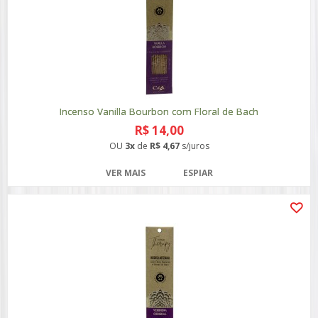
Incenso Vanilla Bourbon com Floral de Bach
R$ 14,00
OU
3x
de
R$ 4,67
s/juros
VER MAIS
ESPIAR