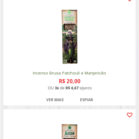
Incenso Bruxa Patchouli e Manjericão
R$ 20,00
OU
3x
de
R$ 6,67
s/juros
VER MAIS
ESPIAR