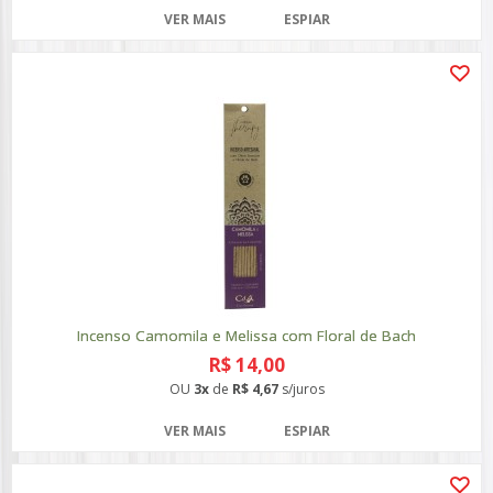
VER MAIS
ESPIAR
Incenso Camomila e Melissa com Floral de Bach
R$ 14,00
OU
3x
de
R$ 4,67
s/juros
VER MAIS
ESPIAR