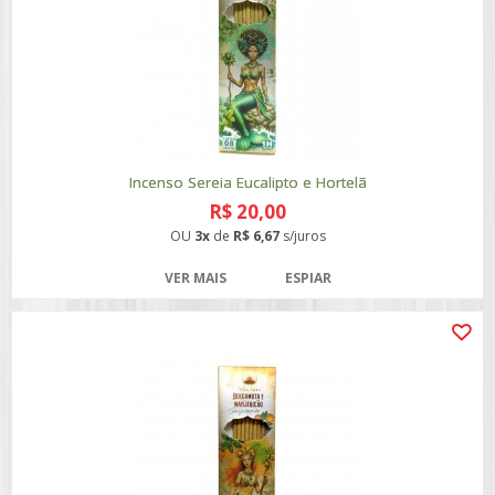
Incenso Sereia Eucalipto e Hortelã
R$ 20,00
OU
3x
de
R$ 6,67
s/juros
VER MAIS
ESPIAR