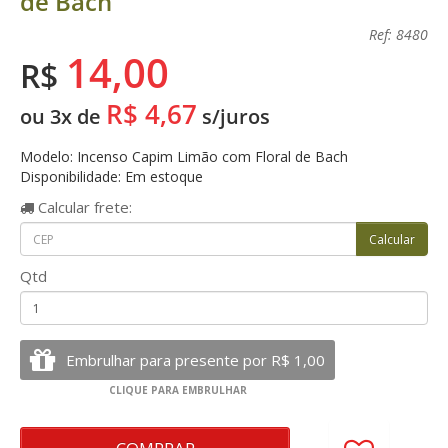
de Bach
Ref: 8480
14,00
R$
R$ 4,67
ou 3x de
s/juros
Modelo: Incenso Capim Limão com Floral de Bach
Disponibilidade: Em estoque
Calcular
frete:
Qtd