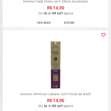
Incenso Sete Ervas com Óleos Essenciais
R$ 14,00
OU
3x
de
R$ 4,67
s/juros
VER MAIS
ESPIAR
Incenso Almíscar Ládano com Floral de Bach
R$ 14,00
OU
3x
de
R$ 4,67
s/juros