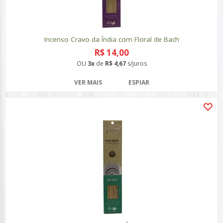
Incenso Cravo da Índia com Floral de Bach
R$ 14,00
OU
3x
de
R$ 4,67
s/juros
VER MAIS
ESPIAR