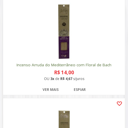
Incenso Arruda do Mediterrâneo com Floral de Bach
R$ 14,00
OU
3x
de
R$ 4,67
s/juros
VER MAIS
ESPIAR