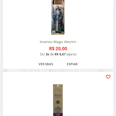
Incenso Mago Alecrim
R$ 20,00
OU
3x
de
R$ 6,67
s/juros
VER MAIS
ESPIAR