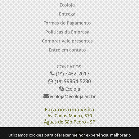
Ecoloja
Entrega
Formas de Pagamento
Políticas da Empresa
Comprar vale presentes
Entre em contato
CONTATOS:
3482-2617
(19)
99854-5280
(19)
Ecoloja
ecoloja@ecoloja.art.br
Faça-nos uma visita
Av. Carlos Mauro, 370
Águas de São Pedro - SP
Utilizamos cookies para oferecer melhor experiência, melhorar o