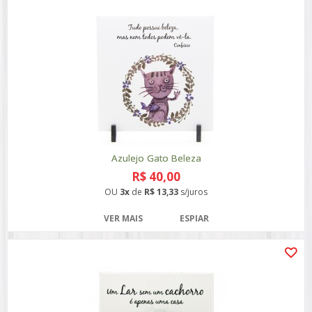
Azulejo Gato Beleza
R$ 40,00
OU
3x
de
R$ 13,33
s/juros
VER MAIS
ESPIAR