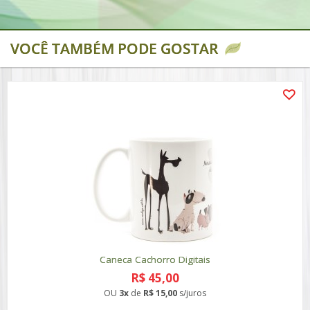
VOCÊ TAMBÉM PODE GOSTAR
Caneca Cachorro Digitais
R$ 45,00
OU
3x
de
R$ 15,00
s/juros