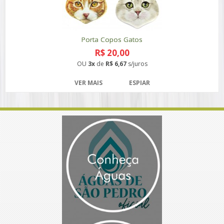
Porta Copos Gatos
R$ 20,00
OU
3x
de
R$ 6,67
s/juros
VER MAIS
ESPIAR