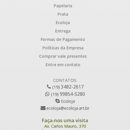
Papelaria
Prata
Ecoloja
Entrega
Formas de Pagamento
Políticas da Empresa
Comprar vale presentes
Entre em contato
CONTATOS:
3482-2617
(19)
99854-5280
(19)
Ecoloja
ecoloja@ecoloja.art.br
Faça-nos uma visita
Av. Carlos Mauro, 370