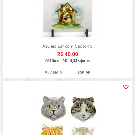
Azulejo Lar com Cachorro
R$ 40,00
OU
3x
de
R$ 13,33
s/juros
VER MAIS
ESPIAR