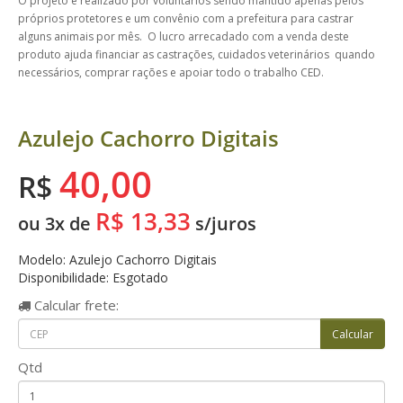
O projeto é realizado por voluntários sendo mantido apenas pelos
próprios protetores e um convênio com a prefeitura para castrar
alguns animais por mês. O lucro arrecadado com a venda deste
produto ajuda financiar as castrações, cuidados veterinários quando
necessários, comprar rações e apoiar todo o trabalho CED.
Azulejo Cachorro Digitais
40,00
R$
R$ 13,33
ou 3x de
s/juros
Modelo: Azulejo Cachorro Digitais
Disponibilidade: Esgotado
Calcular
frete:
Qtd